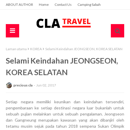
ABOUT AUTHOR
Home
Contact Us
Camping Sabah
Laman utama
KOREA
Selami Keindahan JEONGSEON, KOREA SELATAN
Selami Keindahan JEONGSEON,
KOREA SELATAN
precious cla
Jun 02, 2017
Setiap negara memiliki keunikan dan keindahan tersendiri,
pengembaraan ke setiap destinasi negara luar bukanlah untuk
sebuah pujian melainkan untuk sebuah pengalaman. Jeongseon
dan Gangneung merupakan kawasan yang akan dibanjiri oleh
tetamu musim sejuk pada tahun 2018 sempena Sukan Olimpik