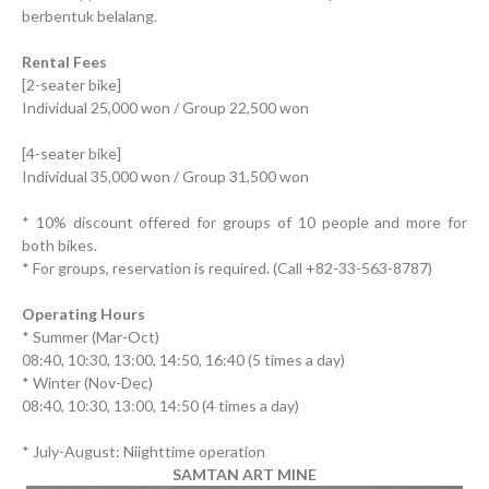
berbentuk belalang.
Rental Fees
[2-seater bike]
Individual 25,000 won / Group 22,500 won
[4-seater bike]
Individual 35,000 won / Group 31,500 won
* 10% discount offered for groups of 10 people and more for
both bikes.
* For groups, reservation is required. (Call +82-33-563-8787)
Operating Hours
* Summer (Mar-Oct)
08:40, 10:30, 13:00, 14:50, 16:40 (5 times a day)
* Winter (Nov-Dec)
08:40, 10:30, 13:00, 14:50 (4 times a day)
* July-August: Niighttime operation
SAMTAN ART MINE