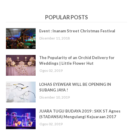
POPULAR POSTS
Event : Inanam Street Christmas Festival
Disember 11, 2018
The Popularity of an Orchid Delivery for
Weddings | Little Flower Hut
Ogos 02, 2019
LOHAS EYEWEAR WILL BE OPENING IN
SUBANG JAYA !
Disember 10, 2019
JUARA TUGU BUDAYA 2019 : SKK ST Agnes
(STADANSA) Mengulangi Kejuaraan 2017
Ogos 02, 2019