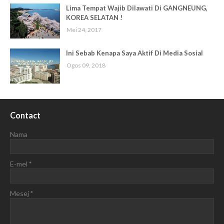
Lima Tempat Wajib Dilawati Di GANGNEUNG,
KOREA SELATAN !
Mei 24, 2017
Ini Sebab Kenapa Saya Aktif Di Media Sosial
Ogos 09, 2018
Contact
Nama
E-mel
*
Mesej
*