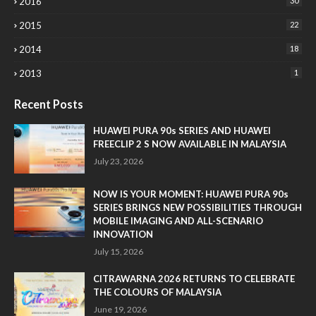
2016
30
2015
22
2014
18
2013
1
Recent Posts
HUAWEI PURA 90s SERIES AND HUAWEI
FREECLIP 2 S NOW AVAILABLE IN MALAYSIA
July 23, 2026
NOW IS YOUR MOMENT: HUAWEI PURA 90s
SERIES BRINGS NEW POSSIBILITIES THROUGH
MOBILE IMAGING AND ALL-SCENARIO
INNOVATION
July 15, 2026
CITRAWARNA 2026 RETURNS TO CELEBRATE
THE COLOURS OF MALAYSIA
June 19, 2026