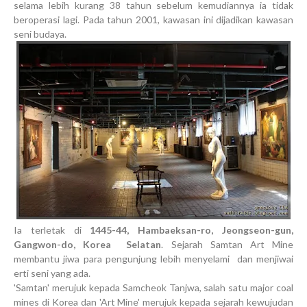
selama lebih kurang 38 tahun sebelum kemudiannya ia tidak
beroperasi lagi. Pada tahun 2001, kawasan ini dijadikan kawasan
seni budaya.
Ia terletak di
1445-44, Hambaeksan-ro, Jeongseon-gun,
Gangwon-do, Korea Selatan
. Sejarah Samtan Art Mine
membantu jiwa para pengunjung lebih menyelami dan menjiwai
erti seni yang ada.
'Samtan' merujuk kepada Samcheok Tanjwa, salah satu major coal
mines di Korea dan 'Art Mine' merujuk kepada sejarah kewujudan