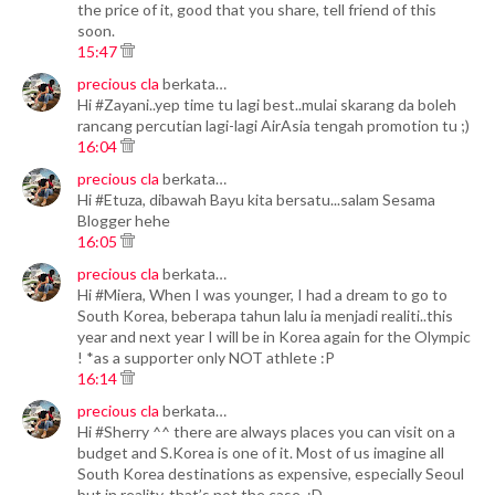
the price of it, good that you share, tell friend of this
soon.
15:47
precious cla
berkata…
Hi #Zayani..yep time tu lagi best..mulai skarang da boleh
rancang percutian lagi-lagi AirAsia tengah promotion tu ;)
16:04
precious cla
berkata…
Hi #Etuza, dibawah Bayu kita bersatu...salam Sesama
Blogger hehe
16:05
precious cla
berkata…
Hi #Miera, When I was younger, I had a dream to go to
South Korea, beberapa tahun lalu ia menjadi realiti..this
year and next year I will be in Korea again for the Olympic
! *as a supporter only NOT athlete :P
16:14
precious cla
berkata…
Hi #Sherry ^^ there are always places you can visit on a
budget and S.Korea is one of it. Most of us imagine all
South Korea destinations as expensive, especially Seoul
but in reality, that’s not the case. :D