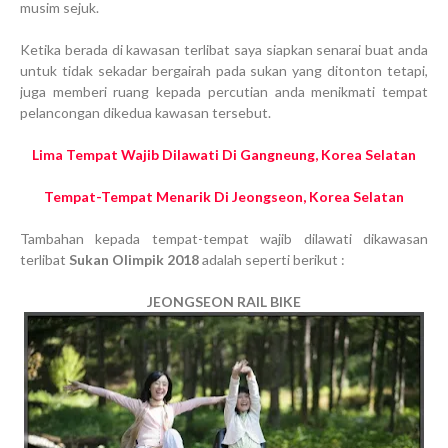
musim sejuk.
Ketika berada di kawasan terlibat saya siapkan senarai buat anda
untuk tidak sekadar bergairah pada sukan yang ditonton tetapi,
juga memberi ruang kepada percutian anda menikmati tempat
pelancongan dikedua kawasan tersebut.
Lima Tempat Wajib Dilawati Di Gangneung, Korea Selatan
Tempat-Tempat Menarik Di Jeongseon, Korea Selatan
Tambahan kepada tempat-tempat wajib dilawati dikawasan
terlibat
Sukan Olimpik 2018
adalah seperti berikut :
JEONGSEON RAIL BIKE