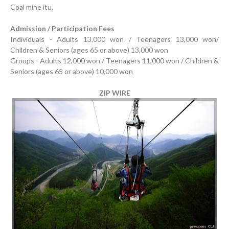
Coal mine itu.
Admission / Participation Fees
Individuals - Adults 13,000 won / Teenagers 13,000 won/
Children & Seniors (ages 65 or above) 13,000 won
Groups - Adults 12,000 won / Teenagers 11,000 won / Children &
Seniors (ages 65 or above) 10,000 won
ZIP WIRE