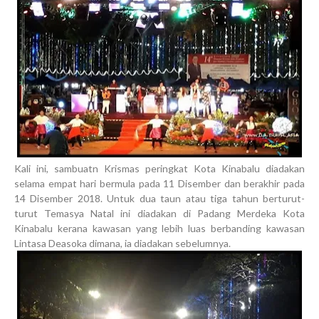
Kali ini, sambuatn Krismas peringkat Kota Kinabalu diadakan
selama empat hari bermula pada 11 Disember dan berakhir pada
14 Disember 2018. Untuk dua taun atau tiga tahun berturut-
turut Temasya Natal ini diadakan di Padang Merdeka Kota
Kinabalu kerana kawasan yang lebih luas berbanding kawasan
Lintasa Deasoka dimana, ia diadakan sebelumnya.