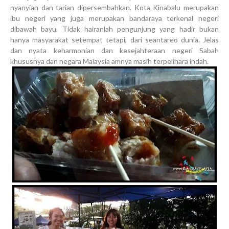
nyanyian dan tarian dipersembahkan. Kota Kinabalu merupakan
ibu negeri yang juga merupakan bandaraya terkenal negeri
dibawah bayu. Tidak hairanlah pengunjung yang hadir bukan
hanya masyarakat setempat tetapi, dari seantareo dunia. Jelas
dan nyata keharmonian dan kesejahteraan negeri Sabah
khususnya dan negara Malaysia amnya masih terpelihara indah.