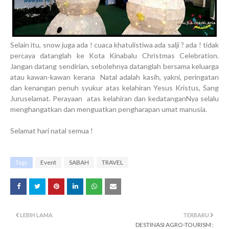
Selain itu, snow juga ada ! cuaca khatulistiwa ada salji ? ada ! tidak
percaya datanglah ke Kota Kinabalu Christmas Celebration.
Jangan datang sendirian, sebolehnya datanglah bersama keluarga
atau kawan-kawan kerana Natal adalah kasih, yakni, peringatan
dan kenangan penuh syukur atas kelahiran Yesus Kristus, Sang
Juruselamat. Perayaan atas kelahiran dan kedatanganNya selalu
menghangatkan dan menguatkan pengharapan umat manusia.
Selamat hari natal semua !
Tags
Event
SABAH
TRAVEL
LEBIH LAMA
TERBARU
DESTINASI AGRO-TOURISM :