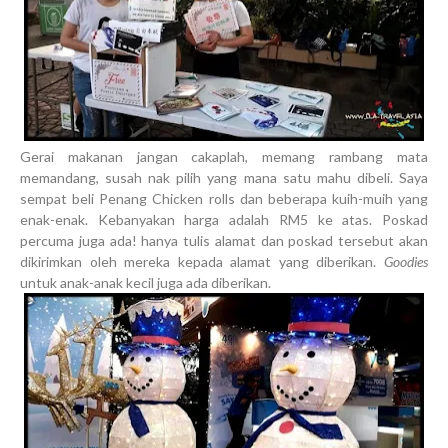
Gerai makanan jangan cakaplah, memang rambang mata
memandang, susah nak pilih yang mana satu mahu dibeli. Saya
sempat beli Penang Chicken rolls dan beberapa kuih-muih yang
enak-enak. Kebanyakan harga adalah RM5 ke atas. Poskad
percuma juga ada! hanya tulis alamat dan poskad tersebut akan
dikirimkan oleh mereka kepada alamat yang diberikan.
Goodies
untuk anak-anak kecil juga ada diberikan.