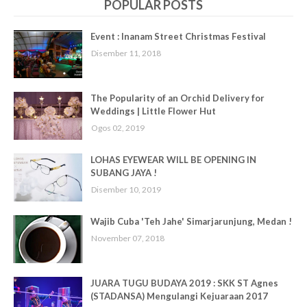
POPULAR POSTS
Event : Inanam Street Christmas Festival
Disember 11, 2018
The Popularity of an Orchid Delivery for
Weddings | Little Flower Hut
Ogos 02, 2019
LOHAS EYEWEAR WILL BE OPENING IN
SUBANG JAYA !
Disember 10, 2019
Wajib Cuba 'Teh Jahe' Simarjarunjung, Medan !
November 07, 2018
JUARA TUGU BUDAYA 2019 : SKK ST Agnes
(STADANSA) Mengulangi Kejuaraan 2017