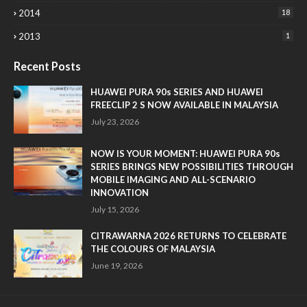
2014
18
2013
1
Recent Posts
HUAWEI PURA 90s SERIES AND HUAWEI
FREECLIP 2 S NOW AVAILABLE IN MALAYSIA
July 23, 2026
NOW IS YOUR MOMENT: HUAWEI PURA 90s
SERIES BRINGS NEW POSSIBILITIES THROUGH
MOBILE IMAGING AND ALL-SCENARIO
INNOVATION
July 15, 2026
CITRAWARNA 2026 RETURNS TO CELEBRATE
THE COLOURS OF MALAYSIA
June 19, 2026