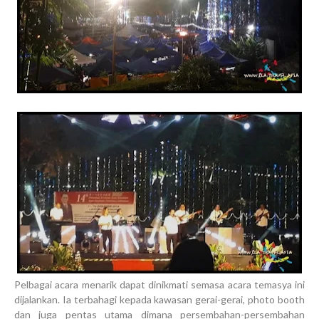
Pelbagai acara menarik dapat dinikmati semasa acara temasya ini
dijalankan. Ia terbahagi kepada kawasan gerai-gerai, photo booth
dan juga pentas utama dimana persembahan-persembahan