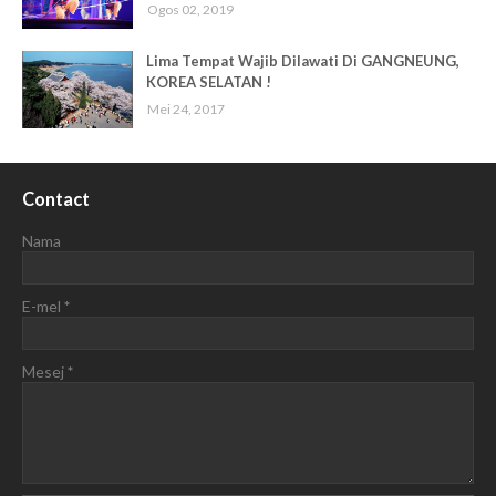
Ogos 02, 2019
Lima Tempat Wajib Dilawati Di GANGNEUNG,
KOREA SELATAN !
Mei 24, 2017
Contact
Nama
E-mel
*
Mesej
*