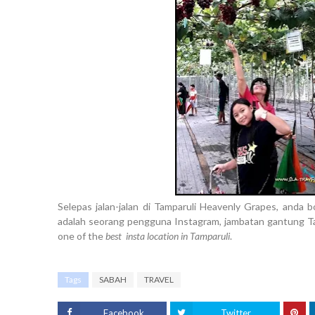
Selepas jalan-jalan di Tamparuli Heavenly Grapes, anda b
adalah seorang pengguna Instagram, jambatan gantung Tam
one of the
best insta location in Tamparuli
.
Tags
SABAH
TRAVEL
Facebook
Twitter