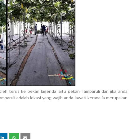
oleh terus ke pekan lagenda iaitu pekan Tamparuli dan jika anda
paruli adalah lokasi yang wajib anda lawati kerana ia merupakan