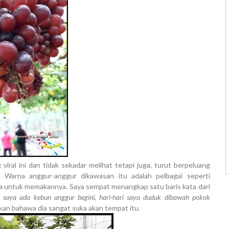
al ini dan tidak sekadar melihat tetapi juga, turut berpeluang
 Warna anggur-anggur dikawasan itu adalah pelbagai seperti
a untuk memakannya. Saya sempat menangkap satu baris kata dari
u saya ada kebun anggur begini, hari-hari saya duduk dibawah pokok
kan bahawa dia sangat suka akan tempat itu.