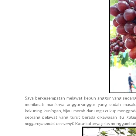
Saya berkesempatan melawat kebun anggur yang sedang vir
menikmati manisnya anggur-anggur yang sudah masak.
kekuning-kuningan, hijau, merah dan ungu cukup menggod
seorang pelawat yang turut berada dikawasan itu '
kala
anggurnya sambil menyanyi
'. Kata-katanya jelas menggambar