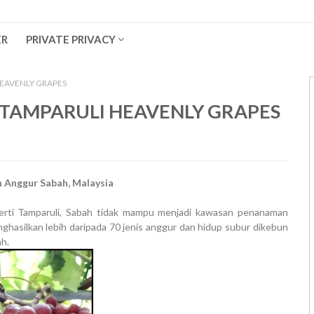
ER
PRIVATE PRIVACY
HEAVENLY GRAPES
: TAMPARULI HEAVENLY GRAPES
 Anggur Sabah, Malaysia
perti Tamparuli, Sabah tidak mampu menjadi kawasan penanaman
hasilkan lebih daripada 70 jenis anggur dan hidup subur dikebun
h.