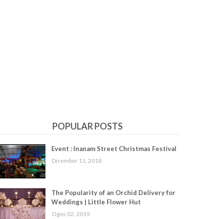
POPULAR POSTS
Event : Inanam Street Christmas Festival
Disember 11, 2018
The Popularity of an Orchid Delivery for
Weddings | Little Flower Hut
Ogos 02, 2019