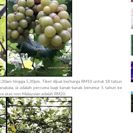
 8.30am hingga 5.30pm. Tiket dijual berharga RM10 untuk 18 tahun
nakala, ia adalah percuma bagi kanak-kanak berumur 5 tahun ke
ke atas non-Malaysian adalah RM20.