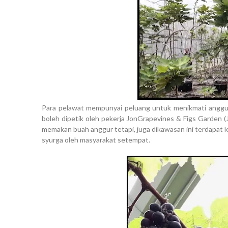
Para pelawat mempunyai peluang untuk menikmati anggu
boleh dipetik oleh pekerja JonGrapevines & Figs Garden (
memakan buah anggur tetapi, juga dikawasan ini terdapat le
syurga oleh masyarakat setempat.