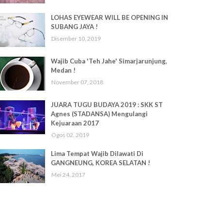
LOHAS EYEWEAR WILL BE OPENING IN
SUBANG JAYA !
Disember 10, 2019
Wajib Cuba 'Teh Jahe' Simarjarunjung,
Medan !
November 07, 2018
JUARA TUGU BUDAYA 2019 : SKK ST
Agnes (STADANSA) Mengulangi
Kejuaraan 2017
Ogos 02, 2019
Lima Tempat Wajib Dilawati Di
GANGNEUNG, KOREA SELATAN !
Mei 24, 2017