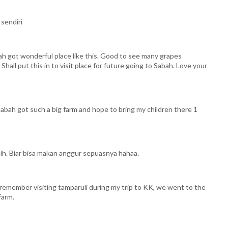
 sendiri
h got wonderful place like this. Good to see many grapes
hall put this in to visit place for future going to Sabah. Love your
abah got such a big farm and hope to bring my children there 1
ih. Biar bisa makan anggur sepuasnya hahaa.
i remember visiting tamparuli during my trip to KK, we went to the
farm.