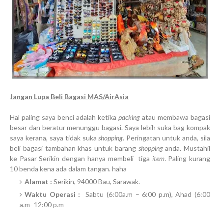
Jangan Lupa Beli Bagasi MAS/AirAsia
Hal paling saya benci adalah ketika
packing
atau membawa bagasi
besar dan beratur menunggu bagasi. Saya lebih suka bag kompak
saya kerana, saya tidak suka
shopping
. Peringatan untuk anda, sila
beli bagasi tambahan khas untuk barang
shopping
anda. Mustahil
ke Pasar Serikin dengan hanya membeli tiga
item
. Paling kurang
10 benda kena ada dalam tangan. haha
Alamat :
Serikin, 94000 Bau, Sarawak.
Waktu Operasi :
Sabtu (6:00a.m – 6:00 p.m), Ahad (6:00
a.m- 12:00 p.m