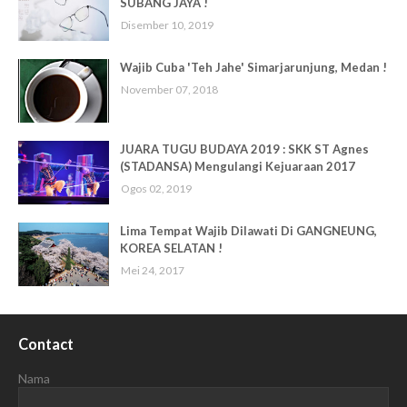
SUBANG JAYA !
Disember 10, 2019
Wajib Cuba 'Teh Jahe' Simarjarunjung, Medan !
November 07, 2018
JUARA TUGU BUDAYA 2019 : SKK ST Agnes
(STADANSA) Mengulangi Kejuaraan 2017
Ogos 02, 2019
Lima Tempat Wajib Dilawati Di GANGNEUNG,
KOREA SELATAN !
Mei 24, 2017
Contact
Nama