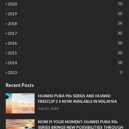
2020
70
2019
21
2018
29
2017
41
2016
30
2015
22
2014
18
2013
1
Recent Posts
HUAWEI PURA 90s SERIES AND HUAWEI
FREECLIP 2 S NOW AVAILABLE IN MALAYSIA
July 23, 2026
NOW IS YOUR MOMENT: HUAWEI PURA 90s
SERIES BRINGS NEW POSSIBILITIES THROUGH