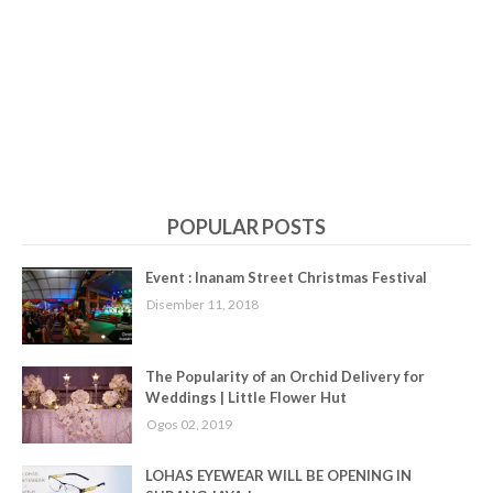
POPULAR POSTS
Event : Inanam Street Christmas Festival
Disember 11, 2018
The Popularity of an Orchid Delivery for
Weddings | Little Flower Hut
Ogos 02, 2019
LOHAS EYEWEAR WILL BE OPENING IN