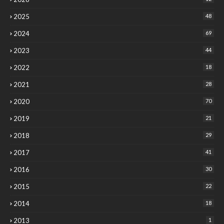
2025
48
2024
69
2023
44
2022
18
2021
28
2020
70
2019
21
2018
29
2017
41
2016
30
2015
22
2014
18
2013
1