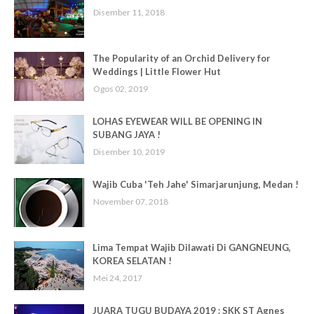
Disember 11, 2018
The Popularity of an Orchid Delivery for
Weddings | Little Flower Hut
Ogos 02, 2019
LOHAS EYEWEAR WILL BE OPENING IN
SUBANG JAYA !
Disember 10, 2019
Wajib Cuba 'Teh Jahe' Simarjarunjung, Medan !
November 07, 2018
Lima Tempat Wajib Dilawati Di GANGNEUNG,
KOREA SELATAN !
Mei 24, 2017
JUARA TUGU BUDAYA 2019 : SKK ST Agnes