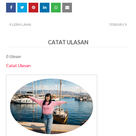
LEBIH LAMA
TERBARU
CATAT ULASAN
0 Ulasan
Catat Ulasan