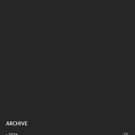
ARCHIVE
2026
12