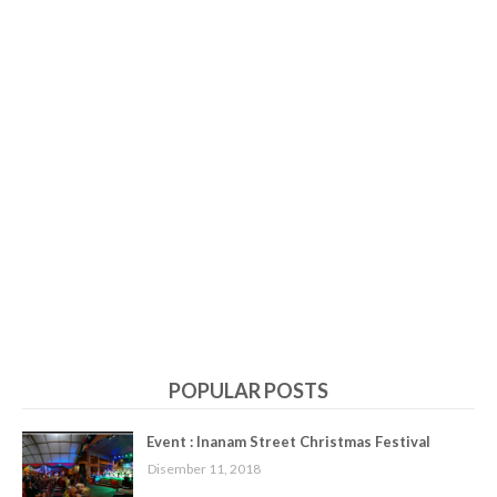
POPULAR POSTS
Event : Inanam Street Christmas Festival
Disember 11, 2018