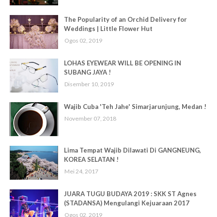
The Popularity of an Orchid Delivery for
Weddings | Little Flower Hut
Ogos 02, 2019
LOHAS EYEWEAR WILL BE OPENING IN
SUBANG JAYA !
Disember 10, 2019
Wajib Cuba 'Teh Jahe' Simarjarunjung, Medan !
November 07, 2018
Lima Tempat Wajib Dilawati Di GANGNEUNG,
KOREA SELATAN !
Mei 24, 2017
JUARA TUGU BUDAYA 2019 : SKK ST Agnes
(STADANSA) Mengulangi Kejuaraan 2017
Ogos 02, 2019