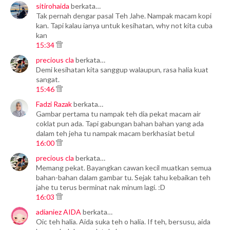
sitirohaida
berkata…
Tak pernah dengar pasal Teh Jahe. Nampak macam kopi
kan. Tapi kalau ianya untuk kesihatan, why not kita cuba
kan
15:34
precious cla
berkata…
Demi kesihatan kita sanggup walaupun, rasa halia kuat
sangat.
15:46
Fadzi Razak
berkata…
Gambar pertama tu nampak teh dia pekat macam air
coklat pun ada. Tapi gabungan bahan bahan yang ada
dalam teh jeha tu nampak macam berkhasiat betul
16:00
precious cla
berkata…
Memang pekat. Bayangkan cawan kecil muatkan semua
bahan-bahan dalam gambar tu. Sejak tahu kebaikan teh
jahe tu terus berminat nak minum lagi. :D
16:03
adianiez AIDA
berkata…
Oic teh halia. Aida suka teh o halia. If teh, bersusu, aida