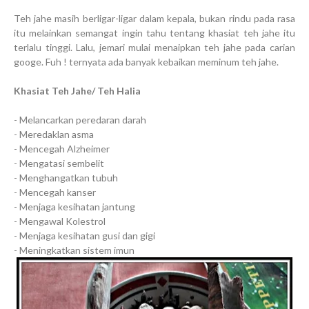
Teh jahe masih berligar-ligar dalam kepala, bukan rindu pada rasa
itu melainkan semangat ingin tahu tentang khasiat teh jahe itu
terlalu tinggi. Lalu, jemari mulai menaipkan teh jahe pada carian
googe. Fuh ! ternyata ada banyak kebaikan meminum teh jahe.
Khasiat Teh Jahe/ Teh Halia
- Melancarkan peredaran darah
- Meredaklan asma
- Mencegah Alzheimer
- Mengatasi sembelit
- Menghangatkan tubuh
- Mencegah kanser
- Menjaga kesihatan jantung
- Mengawal Kolestrol
- Menjaga kesihatan gusi dan gigi
- Meningkatkan sistem imun