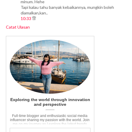
minum. Hehe
Tapi kalau tahu banyak kebaikannya, mungkin boleh
diamalkan,kan..
10:33
Catat Ulasan