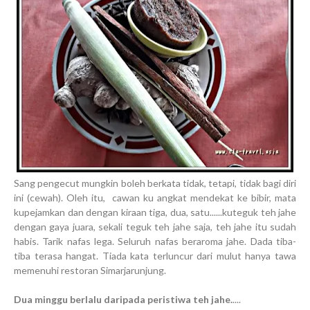
Sang pengecut mungkin boleh berkata tidak, tetapi, tidak bagi diri
ini (cewah). Oleh itu, cawan ku angkat mendekat ke bibir, mata
kupejamkan dan dengan kiraan tiga, dua, satu......kuteguk teh jahe
dengan gaya juara, sekali teguk teh jahe saja, teh jahe itu sudah
habis. Tarik nafas lega. Seluruh nafas beraroma jahe. Dada tiba-
tiba terasa hangat. Tiada kata terluncur dari mulut hanya tawa
memenuhi restoran Simarjarunjung.
Dua minggu berlalu daripada peristiwa teh jahe.
....