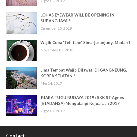
Ogos 02, 2019
LOHAS EYEWEAR WILL BE OPENING IN
SUBANG JAYA !
Disember 10, 2019
Wajib Cuba 'Teh Jahe' Simarjarunjung, Medan !
November 07, 2018
Lima Tempat Wajib Dilawati Di GANGNEUNG,
KOREA SELATAN !
Mei 24, 2017
JUARA TUGU BUDAYA 2019 : SKK ST Agnes
(STADANSA) Mengulangi Kejuaraan 2017
Ogos 02, 2019
Contact