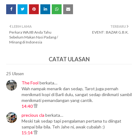
LEBIH LAMA
TERBARU
Perkara WAJIB Anda Tahu
EVENT : BAZAR G.B.K.
Sebelum Makan Nasi Padang /
Minang di Indonesia
CATAT ULASAN
25 Ulasan
The Fool
berkata…
Wah nampak menarik dan sedap, Tarot juga pernah
menikmati kopi di Barli dulu, sangat sedap dinikmati sambil
menikmati pemandangan yang cantik.
14:40
precious cla
berkata…
Meski tak sedap tapi pengalaman pertama tu diingat
sampai bila-bila. Teh Jahe ni, awak cubalah :)
15:14