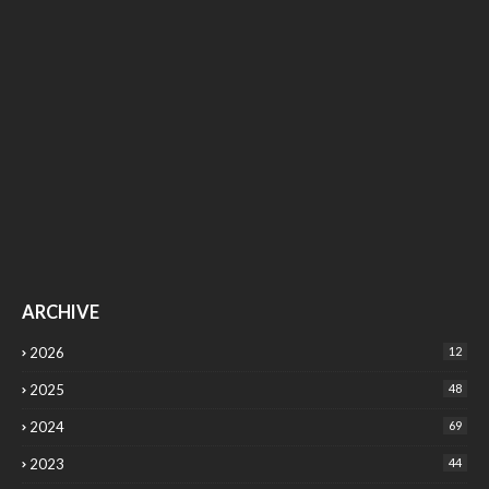
ARCHIVE
2026
12
2025
48
2024
69
2023
44