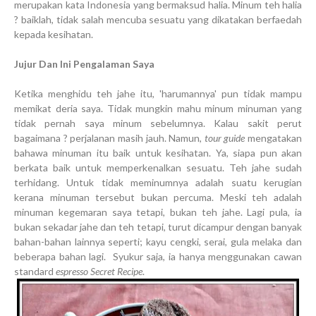
merupakan kata Indonesia yang bermaksud halia. Minum teh halia
? baiklah, tidak salah mencuba sesuatu yang dikatakan berfaedah
kepada kesihatan.
Jujur Dan Ini Pengalaman Saya
Ketika menghidu teh jahe itu, 'harumannya' pun tidak mampu
memikat deria saya. Tidak mungkin mahu minum minuman yang
tidak pernah saya minum sebelumnya. Kalau sakit perut
bagaimana ? perjalanan masih jauh. Namun,
tour guide
mengatakan
bahawa minuman itu baik untuk kesihatan. Ya, siapa pun akan
berkata baik untuk memperkenalkan sesuatu. Teh jahe sudah
terhidang. Untuk tidak meminumnya adalah suatu kerugian
kerana minuman tersebut bukan percuma. Meski teh adalah
minuman kegemaran saya tetapi, bukan teh jahe. Lagi pula, ia
bukan sekadar jahe dan teh tetapi, turut dicampur dengan banyak
bahan-bahan lainnya seperti; kayu cengki, serai, gula melaka dan
beberapa bahan lagi. Syukur saja, ia hanya menggunakan cawan
standard
espresso Secret Recipe
.