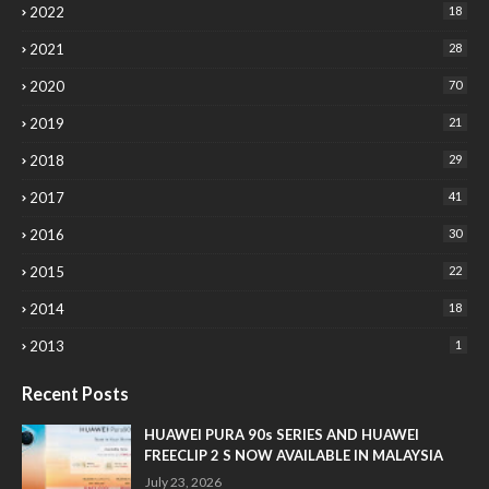
2022
18
2021
28
2020
70
2019
21
2018
29
2017
41
2016
30
2015
22
2014
18
2013
1
Recent Posts
HUAWEI PURA 90s SERIES AND HUAWEI
FREECLIP 2 S NOW AVAILABLE IN MALAYSIA
July 23, 2026