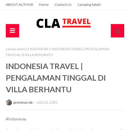
ABOUT AUTHOR
Home
Contact Us
Camping Sabah
Laman utama
INDONESIA
INDONESIA TRAVEL | PENGALAMAN
TINGGAL DI VILLA BERHANTU
INDONESIA TRAVEL |
PENGALAMAN TINGGAL DI
VILLA BERHANTU
precious cla
Julai 23, 2020
#Indonesia