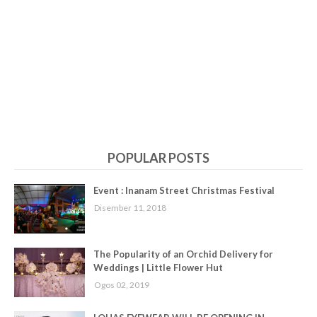
POPULAR POSTS
Event : Inanam Street Christmas Festival
Disember 11, 2018
The Popularity of an Orchid Delivery for
Weddings | Little Flower Hut
Ogos 02, 2019