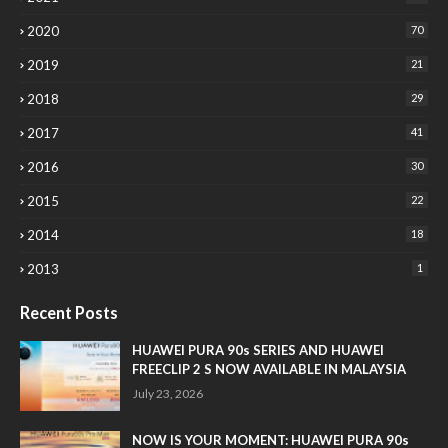
2020
70
2019
21
2018
29
2017
41
2016
30
2015
22
2014
18
2013
1
Recent Posts
HUAWEI PURA 90s SERIES AND HUAWEI
FREECLIP 2 S NOW AVAILABLE IN MALAYSIA
July 23, 2026
NOW IS YOUR MOMENT: HUAWEI PURA 90s