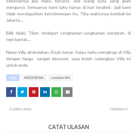
Sebenarnya jika mahu berurut, ada orang buta yang akan
mengurut. Semuanya kami tahu hanya di hari terakhir. Jadi kami
tidak mendapatkan keistimewaan itu. Tiba waktunya kembali ke
Jakarta....
Bilik lelaki. Tilam terdapat cengkaman-cengkaman berdarah, di
tepi bantal.....
Nama Villa dirahsiakan. Kisah benar. Kalau mahu menginap di Villa
dengan harga sangat ekonomi, saya boleh cadangkan Villa ini
untuk anda.
Tags
INDONESIA
random life
LEBIH LAMA
TERBARU
CATAT ULASAN