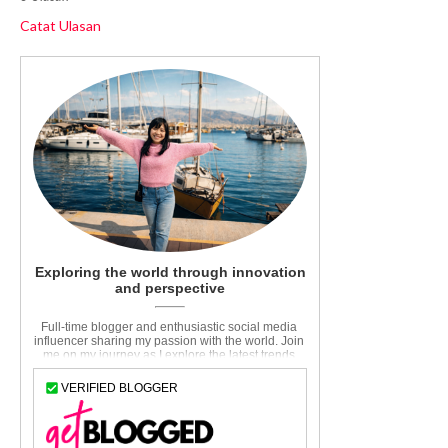
Catat Ulasan