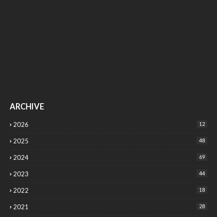
ARCHIVE
2026
12
2025
48
2024
69
2023
44
2022
18
2021
28