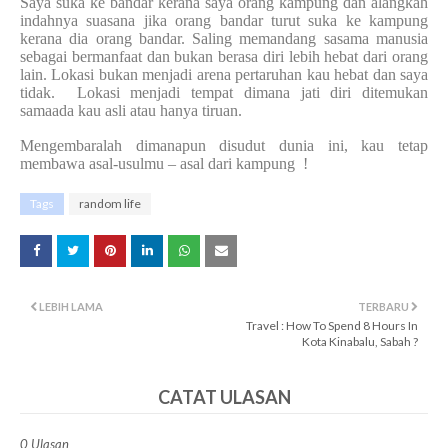
Saya suka ke bandar kerana saya orang kampung dan alangkah
indahnya suasana jika orang bandar turut suka ke kampung
kerana dia orang bandar. Saling memandang sasama manusia
sebagai bermanfaat dan bukan berasa diri lebih hebat dari orang
lain. Lokasi bukan menjadi arena pertaruhan kau hebat dan saya
tidak.
Lokasi menjadi tempat dimana jati diri ditemukan
samaada kau asli atau hanya tiruan.
Mengembaralah dimanapun disudut dunia ini, kau tetap
membawa asal-usulmu – asal dari kampung
!
Tags
random life
LEBIH LAMA
TERBARU
Travel : How To Spend 8 Hours In
Kota Kinabalu, Sabah ?
CATAT ULASAN
0 Ulasan