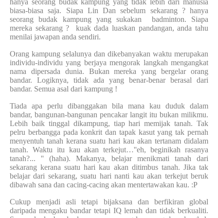
hanya seorang budak kampung yang tidak lebih dari manusia
biasa-biasa saja. Siapa Lin Dan sebelum sekarang ? hanya
seorang budak kampung yang sukakan
badminton. Siapa
mereka sekarang ?
kuak dada luaskan pandangan, anda tahu
menilai jawapan anda sendiri.
Orang kampung selalunya dan dikebanyakan waktu merupakan
individu-individu yang berjaya mengorak langkah mengangkat
nama dipersada dunia. Bukan mereka yang bergelar orang
bandar. Logiknya, tidak ada yang benar-benar berasal dari
bandar. Semua asal dari kampung !
Tiada apa perlu dibanggakan bila mana kau duduk dalam
bandar, bangunan-bangunan pencakar langit itu bukan milikmu.
Lebih baik tinggal dikampung, tiap hari memijak tanah. Tak
pelru berbangga pada konkrit dan tapak kasut yang tak pernah
menyentuh tanah kerana suatu hari kau akan tertanam didalam
tanah. Waktu itu kau akan terkejut…''eh, beginikah rasanya
tanah?... '' (haha). Makanya, belajar menikmati tanah dari
sekarang kerana suatu hari kau akan ditimbus tanah. Jika tak
belajar dari sekarang, suatu hari nanti kau akan terkejut beruk
dibawah sana dan cacing-cacing akan mentertawakan kau. :P
Cukup menjadi asli tetapi bijaksana dan berfikiran global
daripada mengaku bandar tetapi IQ lemah dan tidak berkualiti.