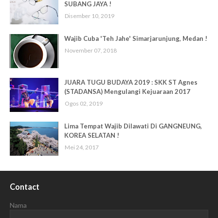
SUBANG JAYA !
Disember 10, 2019
Wajib Cuba 'Teh Jahe' Simarjarunjung, Medan !
November 07, 2018
JUARA TUGU BUDAYA 2019 : SKK ST Agnes
(STADANSA) Mengulangi Kejuaraan 2017
Ogos 02, 2019
Lima Tempat Wajib Dilawati Di GANGNEUNG,
KOREA SELATAN !
Mei 24, 2017
Contact
Nama