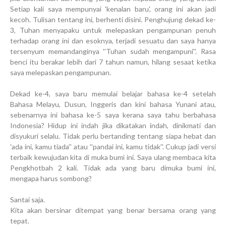
Setiap kali saya mempunyai 'kenalan baru', orang ini akan jadi
kecoh. Tulisan tentang ini, berhenti disini. Penghujung dekad ke-
3, Tuhan menyapaku untuk melepaskan pengampunan penuh
terhadap orang ini dan esoknya, terjadi sesuatu dan saya hanya
tersenyum memandanginya ''Tuhan sudah mengampuni''. Rasa
benci itu berakar lebih dari 7 tahun namun, hilang sesaat ketika
saya melepaskan pengampunan.
Dekad ke-4, saya baru memulai belajar bahasa ke-4 setelah
Bahasa Melayu, Dusun, Inggeris dan kini bahasa Yunani atau,
sebenarnya ini bahasa ke-5 saya kerana saya tahu berbahasa
Indonesia? Hidup ini indah jika dikatakan indah, dinikmati dan
disyukuri selalu. Tidak perlu bertanding tentang siapa hebat dan
'ada ini, kamu tiada'' atau ''pandai ini, kamu tidak''. Cukup jadi versi
terbaik kewujudan kita di muka bumi ini. Saya ulang membaca kita
Pengkhotbah 2 kali. Tidak ada yang baru dimuka bumi ini,
mengapa harus sombong?
Santai saja.
Kita akan bersinar ditempat yang benar bersama orang yang
tepat.