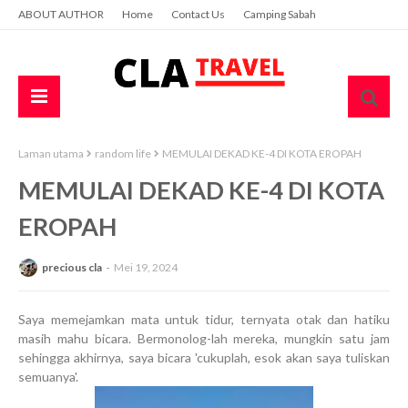
ABOUT AUTHOR
Home
Contact Us
Camping Sabah
Laman utama
random life
MEMULAI DEKAD KE-4 DI KOTA EROPAH
MEMULAI DEKAD KE-4 DI KOTA
EROPAH
precious cla
Mei 19, 2024
Saya memejamkan mata untuk tidur, ternyata otak dan hatiku
masih mahu bicara. Bermonolog-lah mereka, mungkin satu jam
sehingga akhirnya, saya bicara 'cukuplah, esok akan saya tuliskan
semuanya'.