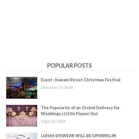
POPULAR POSTS
Event : Inanam Street Christmas Festival
Disember 11, 2018
The Popularity of an Orchid Delivery for
Weddings | Little Flower Hut
Ogos 02, 2019
LOHAS EYEWEAR WILL BE OPENING IN